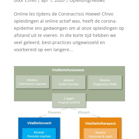
door
Chivo
|
apr 1, 2020
|
Opleidingnieuws
Online les tijdens de Coronacrisis Hoewel Chivo
opleidingen al online actief was, heeft de corona-
epidemie ons gedwongen om al onze opleidingen op
afstand uit te voeren. In die korte tijd hebben we
veel geleerd, best-practices uitgewisseld en
voorbereid op een langere...