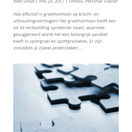
door
Chivo
|
mei 24, 2017
|
Fitness
,
Personal Trainer
Hoe effectief is groeihormoon op kracht- en
uithoudingsvermogen? Het groeihormoon heeft een
tot de verbeelding sprekende naam, waarmee
gesuggereerd wordt het een belangrijk aandeel
heeft in spiergroei en sportprestaties. Er zijn
inmiddels al zoveel onderzoeken...