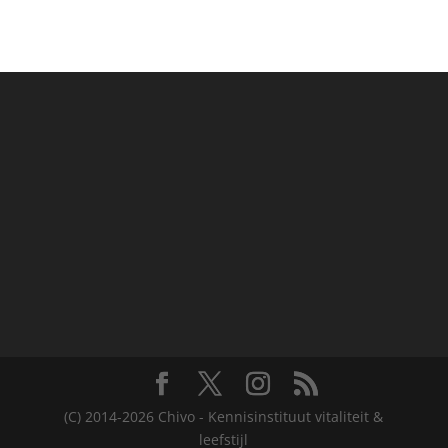
(C) 2014-2026 Chivo - Kennisinstituut vitaliteit &
leefstijl