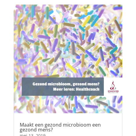
Maakt een gezond microbioom een
gezond mens?
mei 13, 2019