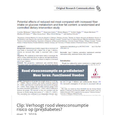
Clip: Verhoogt rood vleesconsumptie
risico op (pre)diabetes?
mei 7, 2019