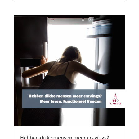
Hebben dikke mensen meer cravings?