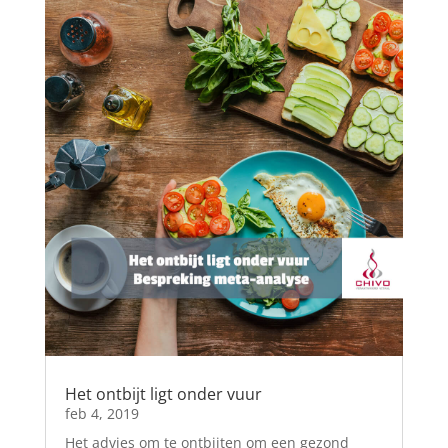
Het ontbijt ligt onder vuur
feb 4, 2019
Het advies om te ontbijten om een gezond