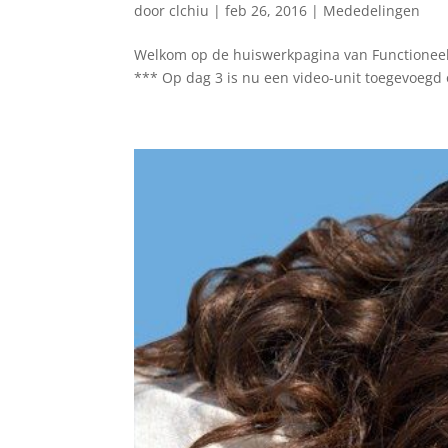
door
clchiu
|
feb 26, 2016
|
Mededelingen
Welkom op de huiswerkpagina van Functioneel 
*** Op dag 3 is nu een video-unit toegevoegd 