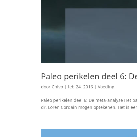
Paleo perikelen deel 6: D
door
Chivo
|
feb 24, 2016
|
Voeding
Paleo perikelen deel 6: De meta-analyse Het 
dr. Loren Cordain mogen optekenen. Het is ee