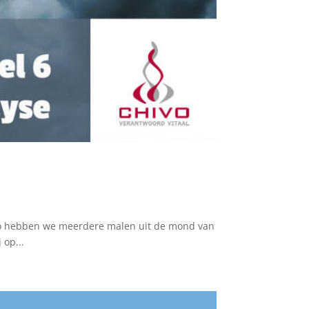
, zo hebben we meerdere malen uit de mond van
 op...