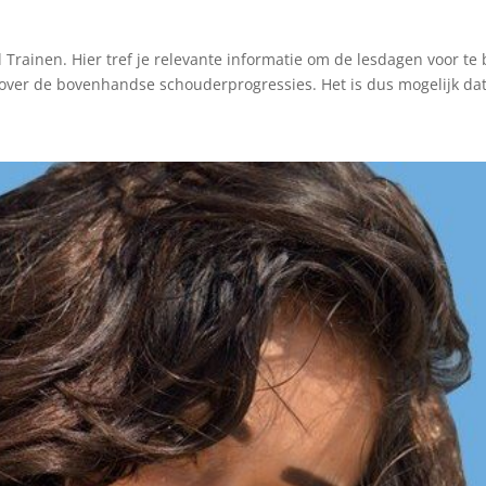
Trainen. Hier tref je relevante informatie om de lesdagen voor t
over de bovenhandse schouderprogressies. Het is dus mogelijk dat 