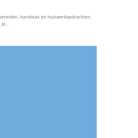
e bereiden, handouts en huiswerkopdrachten.
je...