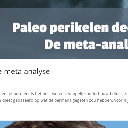
e meta-analyse
paleo- of oerdieet is het best wetenschappelijk onderbouwd dieet
n dieet gebaseerd op wat de oermens gegeten zou hebben, voor hij