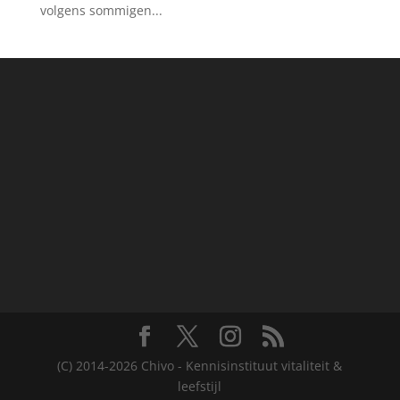
volgens sommigen...
(C) 2014-2026 Chivo - Kennisinstituut vitaliteit &
leefstijl