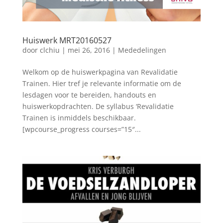
Huiswerk MRT20160527
door
clchiu
|
mei 26, 2016
|
Mededelingen
Welkom op de huiswerkpagina van Revalidatie
Trainen. Hier tref je relevante informatie om de
lesdagen voor te bereiden, handouts en
huiswerkopdrachten. De syllabus ‘Revalidatie
Trainen is inmiddels beschikbaar.
[wpcourse_progress courses=”15″...