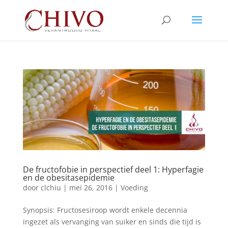
De fructofobie in perspectief deel 1: Hyperfagie
en de obesitasepidemie
door
clchiu
|
mei 26, 2016
|
Voeding
Synopsis: Fructosesiroop wordt enkele decennia
ingezet als vervanging van suiker en sinds die tijd is