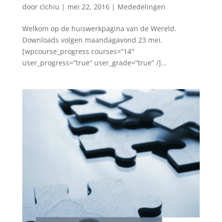
door
clchiu
|
mei 22, 2016
|
Mededelingen
Welkom op de huiswerkpagina van de Wereld.
Downloads volgen maandagavond 23 mei.
[wpcourse_progress courses=”14″
user_progress=”true” user_grade=”true” /]...