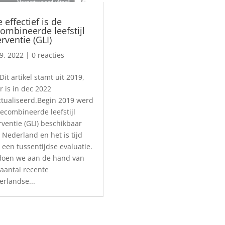
 effectief is de
ombineerde leefstijl
erventie (GLI)
9, 2022
| 0 reacties
Dit artikel stamt uit 2019,
 is in dec 2022
tualiseerd.Begin 2019 werd
ecombineerde leefstijl
rventie (GLI) beschikbaar
 Nederland en het is tijd
 een tussentijdse evaluatie.
 doen we aan de hand van
aantal recente
rlandse...