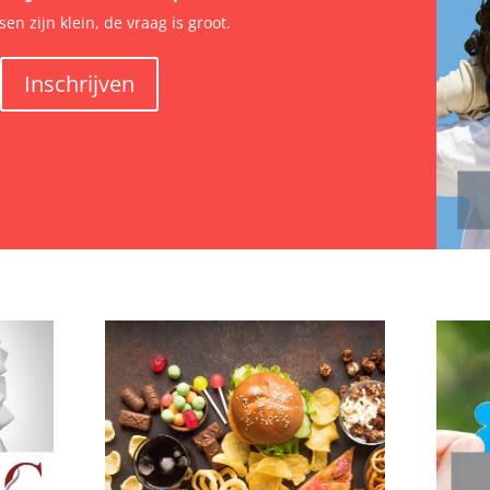
en zijn klein, de vraag is groot.
Inschrijven