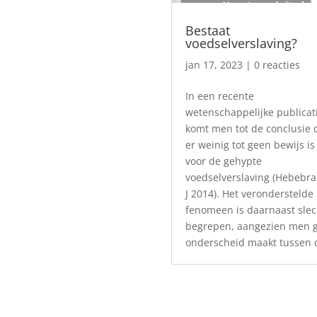
Bestaat
voedselverslaving?
jan 17, 2023
| 0 reacties
In een recente
wetenschappelijke publicat
komt men tot de conclusie 
er weinig tot geen bewijs is
voor de gehypte
voedselverslaving (Hebebr
J 2014). Het veronderstelde
fenomeen is daarnaast slec
begrepen, aangezien men 
onderscheid maakt tussen d