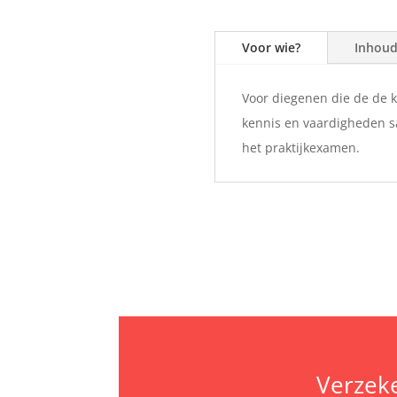
Voor wie?
Inhou
Voor diegenen die de de
kennis en vaardigheden sa
het praktijkexamen.
Verzeke