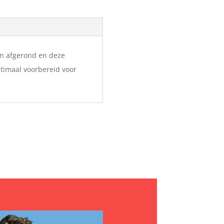
n afgerond en deze
timaal voorbereid voor