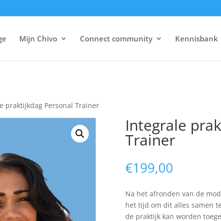
ge
Mijn Chivo
Connect community
Kennisbank
le praktijkdag Personal Trainer
Integrale pra
Trainer
€
199,00
Na het afronden van de mo
het tijd om dit alles samen te
de praktijk kan worden toegep