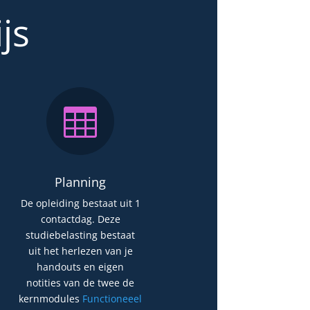
js

Planning
De opleiding bestaat uit 1
contactdag. Deze
studiebelasting bestaat
uit het herlezen van je
handouts en eigen
notities van de twee de
kernmodules
Functioneeel