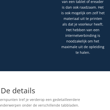
van een tablet of ereader
is dan ook raadzaam. Het
is ook mogelijk om zelf het
materiaal uit te printen
als dat je voorkeur heeft.
Het hebben van een
internetverbinding is
noodzakelijk om het
maximale uit de opleiding
te halen.
De details
kernpunten tref je verderop een gedetailleerdere
 onderwerpen onder de verschillende tabbladen.