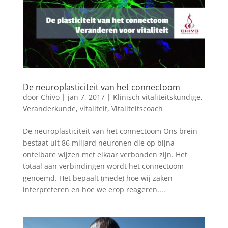
De neuroplasticiteit van het connectoom
door
Chivo
|
jan 7, 2017
|
Klinisch vitaliteitskundige
,
Veranderkunde
,
vitaliteit
,
Vitaliteitscoach
De neuroplasticiteit van het connectoom Ons brein
bestaat uit 86 miljard neuronen die op bijna
ontelbare wijzen met elkaar verbonden zijn. Het
totaal aan verbindingen wordt het connectoom
genoemd. Het bepaalt (mede) hoe wij zaken
interpreteren en hoe we erop reageren....