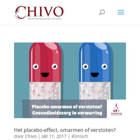
Het placebo-effect, omarmen of verstoten?
door
Chivo
|
okt 11, 2017
|
Klinisch