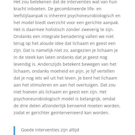
Het zou betekenen dat de interventies wat van hun
kracht inboeten. De gecombineerde life- en
leefstijlaanpak is inherent psychoneurobiologisch en
het model biedt overzicht voor een gerichte aanpak.
Het is daarmee holistisch zonder zweverig te zijn.
Ondanks een integrale benadering vallen we niet
terug op het aloude idee dat lichaam en geest een
zijn. Dat is namelijk niet zo, aangezien je lichaam je
in de steek kan laten ondanks dat je geest nog
levendig is. Anderszijds betekent bewegen van het
lichaam, ondanks moeheid en pijn, je lijf vertellen
dat je nog iets wil uit het leven. Je bent het lichaam
aan het stimuleren en aan het overtuigen. Dat zou
niet hoeven als lichaam en geest een zijn. Het
psychoneurobiologisch model is belangrijk, omdat
de drie delen afzonderlijk benoemd moeten worden,
zodat er gerichter geintervenieerd kan worden.
Goede interventies zijn altijd