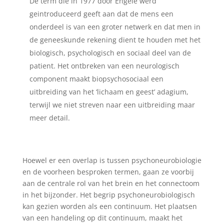
De term die in 1977 door Engele werd
geintroduceerd geeft aan dat de mens een
onderdeel is van een groter netwerk en dat men in
de geneeskunde rekening dient te houden met het
biologisch, psychologisch en sociaal deel van de
patient. Het ontbreken van een neurologisch
component maakt biopsychosociaal een
uitbreiding van het ‘lichaam en geest’ adagium,
terwijl we niet streven naar een uitbreiding maar
meer detail.
Hoewel er een overlap is tussen psychoneurobiologie
en de voorheen besproken termen, gaan ze voorbij
aan de centrale rol van het brein en het connectoom
in het bijzonder. Het begrip psychoneurobiologisch
kan gezien worden als een continuum. Het plaatsen
van een handeling op dit continuum, maakt het