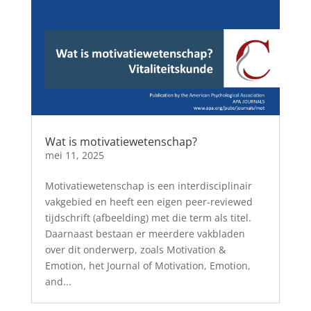
Wat is motivatiewetenschap?
mei 11, 2025
Motivatiewetenschap is een interdisciplinair
vakgebied en heeft een eigen peer-reviewed
tijdschrift (afbeelding) met die term als titel.
Daarnaast bestaan er meerdere vakbladen
over dit onderwerp, zoals Motivation &
Emotion, het Journal of Motivation, Emotion,
and...