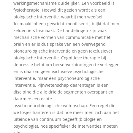
werkingsmechanisme duidelijker. Een voorbeeld is
fysiotherapie. Hoewel dit gezien wordt als een
biologische interventie, waarbij men weefsel
‘losmaakt’ of een gewricht ‘mobiliseert’, blijkt dat men
zelden iets losmaakt. De handelingen zijn vaak
mechanische vormen van communicatie met het
brein en er is dus sprake van een overwegend
bioneurologische interventie en geen (exclusieve)
biologische interventie. Cognitieve therapie bij
depressie helpt om hersenverbindingen te verleggen
en is daarom geen exclusieve psychologische
interventie, maar een psychoneurologische
interventie. Pijnwetenschap daarentegen is een
discipine die alle drie de segmenten overspant en
daarmee een echte
psychoneurobiologische wetenschap. Een regel die
we losjes hanteren is dat hoe meer men zich aan het
uiteinde van continuum begeeft (biologie en
psychologie), hoe specifieker de interventies moeten
zijn.