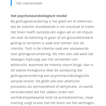
het connectoom
Het psychoneurobiologisch model
Bij gedragsverandering is het goed om te erkennen
dat de intentie onvoldoende is om resultaat te halen.
Het brein heeft namelijk een eigen wil en de impuls
om voor de beloning te gaan of om geconditioneerd
gedrag te vertonen is vaak veel sterker dan de
intentie. Toch is de intentie vaak een voorwaarde
voor gedragsverandering. Als men dan ook weet dat
bewegen bijdraagt aan het versterken van
wilskracht, waarmee de intentie steunt krijgt, dan is
dit laatste biologische deel de aanwijzing dat
gedragsverandering een psychoneurobiologische
aanpak vereist. Dit geldt ook voor atletische
prestaties als vermoeidheid of dehydratie. Zo wordt
verondersteld dat het zakken onder een
vochtdrempelwaarde leidt tot prestatieverlies, maar
training zorgt ervoor dat het brein om het vermogen,