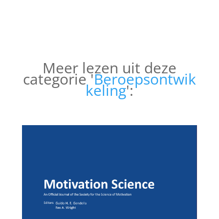
Meer lezen uit deze
categorie '
Beroepsontwik
keling
':