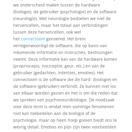
we onderscheid maken tussen de hardware
(biologie), de gebruiker (psychologie) en de software
(neurologie). Met neurologie bedoelen we niet de
hersencellen, maar het totaal aan verbindingen
tussen deze hersencellen, ook wel
het
connectoom
genoemd. Het brein
vertegenwoordigt de software, die op basis van
inkomende informatie en instructies, beslissingen
neemt. Deze informatie kan van de hardware komen
(propriocepis, nociceptie, geur, etc.) en van de
gebruiker (gedachten, intenties, emoties). Het
connectoom is de software die de hard- (biologie) en
de software (gebruiker) verbindt. Ze kunnen niet los
van elkaar worden gezien en het is om die reden dat
we spreken van psychoneurobiologie. De noodzaak
voor deze term is omdat men sommige fenomenen
niet kan toebedelen aan de biologie of de
psychologie, maar op heen hoop gooien biedt ons te
weinig detail. Emoties en pijn zijn twee voorbeelden