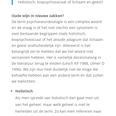
Holistisch, biopsychosociaal of lichaam en geest?
Oude wijn in nieuwe zakken?
De term psychoneurobiologie is een complex woord
en de vraag is of het niet slechts een synoniem is
voor bestaande begrippen zoals holistisch,
biopsychosociaal of het aloude adagium dat lichaam
en geest onafscheidelijk zijn. Allereerst is het
belangrijk om te melden dat we het woord niet
verzonnen hebben. Het is namelijk decennialang in
de literatuur terug te vinden (Lesch KP 1988, Ulmer D
1996). We zijn dus heel duidelijk niet de enige die
behoefte hebben aan een andere term en dat zullen
we toelichten:
Holistisch
Als men spreekt van holistisch dan gaat men uit
van het geheel, maar welk geheel is niet te
herleiden uit de term. Zo kan men refereren naar