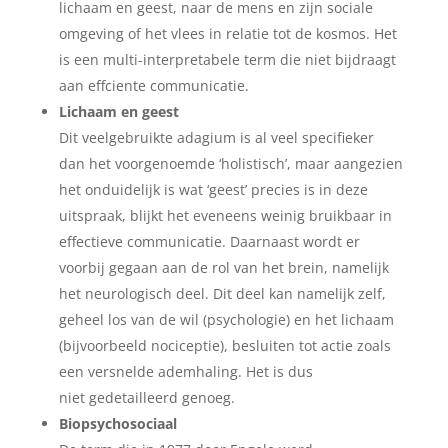
lichaam en geest, naar de mens en zijn sociale
omgeving of het vlees in relatie tot de kosmos. Het
is een multi-interpretabele term die niet bijdraagt
aan effciente communicatie.
Lichaam en geest
Dit veelgebruikte adagium is al veel specifieker
dan het voorgenoemde ‘holistisch’, maar aangezien
het onduidelijk is wat ‘geest’ precies is in deze
uitspraak, blijkt het eveneens weinig bruikbaar in
effectieve communicatie. Daarnaast wordt er
voorbij gegaan aan de rol van het brein, namelijk
het neurologisch deel. Dit deel kan namelijk zelf,
geheel los van de wil (psychologie) en het lichaam
(bijvoorbeeld nociceptie), besluiten tot actie zoals
een versnelde ademhaling. Het is dus
niet gedetailleerd genoeg.
Biopsychosociaal