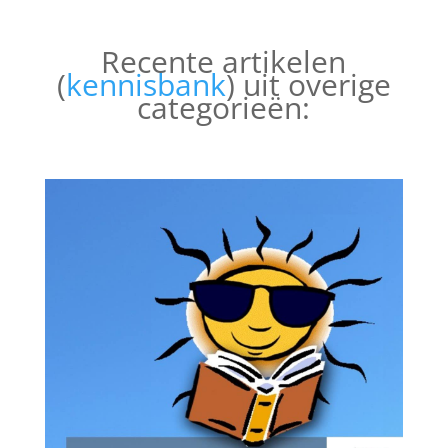
€1.149,00
Recente artikelen
(
kennisbank
) uit overige
categorieën: