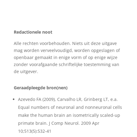
Redactionele noot
Alle rechten voorbehouden. Niets uit deze uitgave
mag worden verveelvoudigd, worden opgeslagen of
openbaar gemaakt in enige vorm of op enige wijze
zonder voorafgaande schriftelijke toestemming van
de uitgever.
Geraadpleegde bron(nen)
Azevedo FA (2009), Carvalho LR, Grinberg LT, e.a.
Equal numbers of neuronal and nonneuronal cells
make the human brain an isometrically scaled-up
primate brain. J Comp Neurol. 2009 Apr
10;513(5):532-41