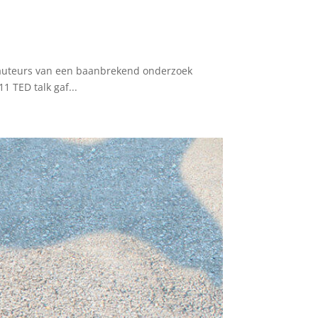
e auteurs van een baanbrekend onderzoek
 TED talk gaf...