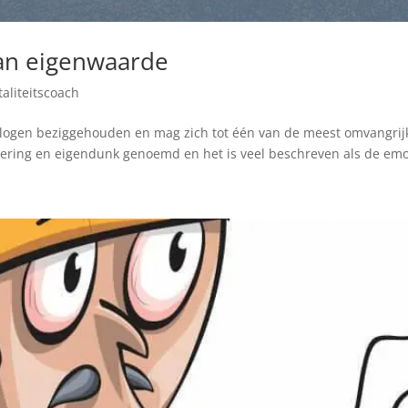
van eigenwaarde
taliteitscoach
ogen beziggehouden en mag zich tot één van de meest omvangrijke
rdering en eigendunk genoemd en het is veel beschreven als de emot