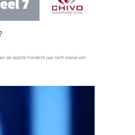
?
g en de laatste honderd jaar toch vooral van