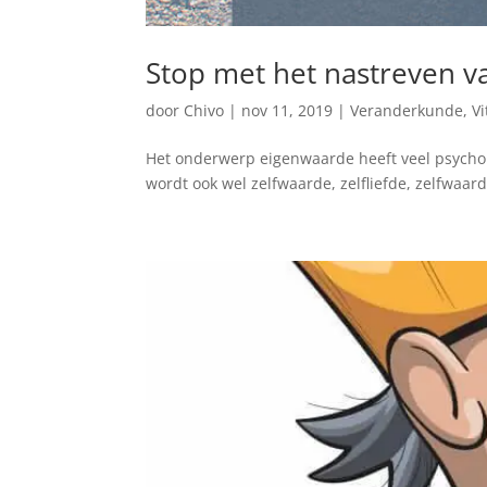
Stop met het nastreven 
door
Chivo
|
nov 11, 2019
|
Veranderkunde
,
Vi
Het onderwerp eigenwaarde heeft veel psychol
wordt ook wel zelfwaarde, zelfliefde, zelfwaa