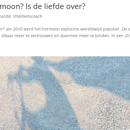
moon? Is de liefde over?
kunde
,
Vitaliteitscoach
over? aIn 2010 werd het hormoon oxytocine wereldwijd populair. D
lkaar meer te vertrouwen en daarmee meer te binden. In een 2011