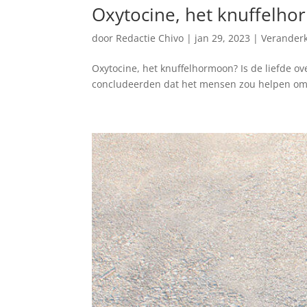
Oxytocine, het knuffelhor
door
Redactie Chivo
|
jan 29, 2023
|
Verander
Oxytocine, het knuffelhormoon? Is de liefde 
concludeerden dat het mensen zou helpen om e