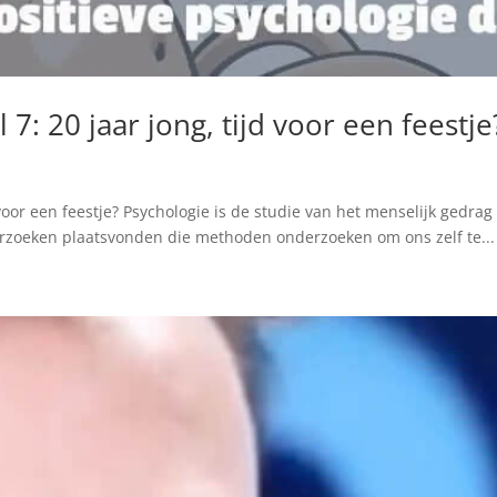
 7: 20 jaar jong, tijd voor een feestje
d voor een feestje? Psychologie is de studie van het menselijk gedra
derzoeken plaatsvonden die methoden onderzoeken om ons zelf te...