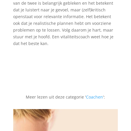
t
van de twee is belangrijk gebleken en het betekent
i
dat je luistert naar je gevoel, maar (zelf)kritisch
v
openstaat voor relevante informatie. Het betekent
e
ook dat je realistische plannen hebt om voorziene
:
problemen op te lossen. Volg daarom je hart, maar
stuur met je hoofd. Een vitaliteitscoach weet hoe je
dat het beste kan.
Meer lezen uit deze categorie '
Coachen
':