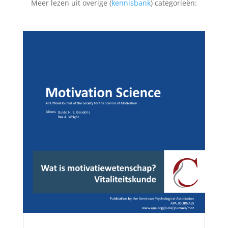
Meer lezen uit overige (
kennisbank
) categorieën: