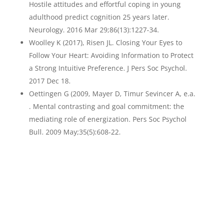
Hostile attitudes and effortful coping in young
adulthood predict cognition 25 years later.
Neurology. 2016 Mar 29;86(13):1227-34.
Woolley K (2017), Risen JL. Closing Your Eyes to
Follow Your Heart: Avoiding Information to Protect
a Strong Intuitive Preference. J Pers Soc Psychol.
2017 Dec 18.
Oettingen G (2009, Mayer D, Timur Sevincer A, e.a.
. Mental contrasting and goal commitment: the
mediating role of energization. Pers Soc Psychol
Bull. 2009 May;35(5):608-22.