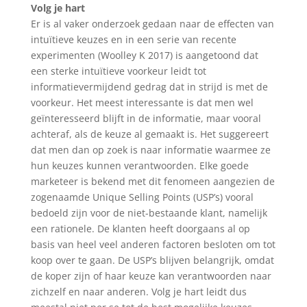
Volg je hart
Er is al vaker onderzoek gedaan naar de effecten van
intuïtieve keuzes en in een serie van recente
experimenten (Woolley K 2017) is aangetoond dat
een sterke intuïtieve voorkeur leidt tot
informatievermijdend gedrag dat in strijd is met de
voorkeur. Het meest interessante is dat men wel
geïnteresseerd blijft in de informatie, maar vooral
achteraf, als de keuze al gemaakt is. Het suggereert
dat men dan op zoek is naar informatie waarmee ze
hun keuzes kunnen verantwoorden. Elke goede
marketeer is bekend met dit fenomeen aangezien de
zogenaamde Unique Selling Points (USP’s) vooral
bedoeld zijn voor de niet-bestaande klant, namelijk
een rationele. De klanten heeft doorgaans al op
basis van heel veel anderen factoren besloten om tot
koop over te gaan. De USP’s blijven belangrijk, omdat
de koper zijn of haar keuze kan verantwoorden naar
zichzelf en naar anderen. Volg je hart leidt dus