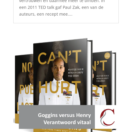
vertrouwen en daarmee meer te binden. In
een 2011 TED talk gaf Paul Zak, een van de
auteurs, een recept mee....