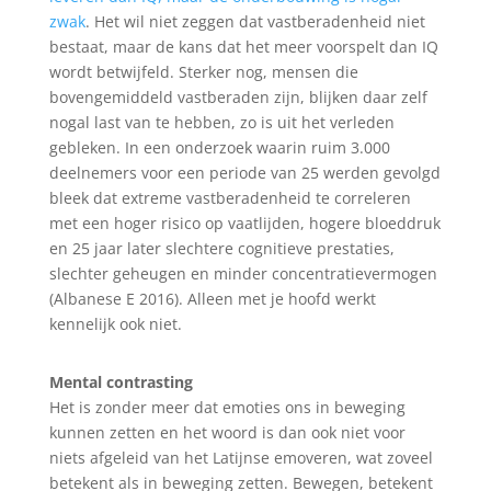
zwak
. Het wil niet zeggen dat vastberadenheid niet
bestaat, maar de kans dat het meer voorspelt dan IQ
wordt betwijfeld. Sterker nog, mensen die
bovengemiddeld vastberaden zijn, blijken daar zelf
nogal last van te hebben, zo is uit het verleden
gebleken. In een onderzoek waarin ruim 3.000
deelnemers voor een periode van 25 werden gevolgd
bleek dat extreme vastberadenheid te correleren
met een hoger risico op vaatlijden, hogere bloeddruk
en 25 jaar later slechtere cognitieve prestaties,
slechter geheugen en minder concentratievermogen
(Albanese E 2016). Alleen met je hoofd werkt
kennelijk ook niet.
Mental contrasting
Het is zonder meer dat emoties ons in beweging
kunnen zetten en het woord is dan ook niet voor
niets afgeleid van het Latijnse emoveren, wat zoveel
betekent als in beweging zetten. Bewegen, betekent