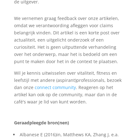
de uitgever.
We vernemen graag feedback over onze artikelen,
omdat we verantwoording afleggen voor claims
belangrijk vinden. Dit artikel is een korte post over
actualiteit, een uitgelicht onderzoek of een
curiositeit. Het is geen uitputtende verhandeling
over het onderwerp, maar het is bedoeld om een
punt te maken door het in de context te plaatsen.
Wil je kennis uitwisselen over vitaliteit, fitness en
leefstijl met andere (aspirant)professionals, bezoek
dan onze
connect community
. Reageren op het
artikel kan ook op de community, maar dan in de
café's waar je lid van kunt worden.
Geraadpleegde bron(nen)
Albanese E (2016)in, Matthews KA, Zhang J, e.a.