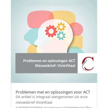
Problemen met en oplossingen voor ACT
Dit artikel is integraal overgenomen uit onze
nieuwsbrief VisieVitaal
(v202301010)Met Acceptance Commitment The