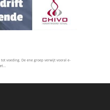
 tot voeding. De ene groep verwijt vooral e-
t...