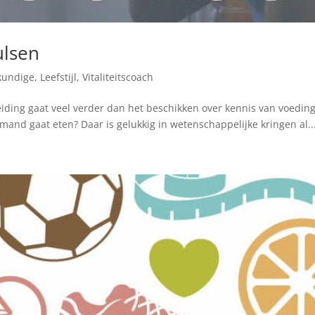
ulsen
skundige
,
Leefstijl
,
Vitaliteitscoach
ding gaat veel verder dan het beschikken over kennis van voeding.
emand gaat eten? Daar is gelukkig in wetenschappelijke kringen al..