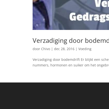
Verzadiging door bodemd
door
Chivo
|
dec 28, 2016
|
Voeding
Verzadiging door bodemdrift Er blijkt een sche
nummers, hormonen en suiker om het ongebreide