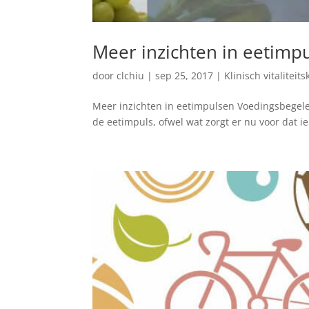
Meer inzichten in eetimp
door
clchiu
|
sep 25, 2017
|
Klinisch vitaliteit
Meer inzichten in eetimpulsen Voedingsbegelei
de eetimpuls, ofwel wat zorgt er nu voor dat i