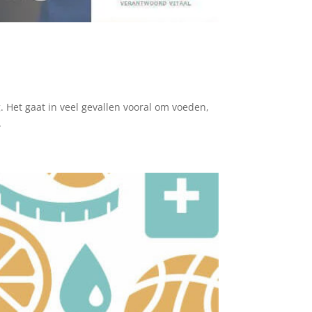
 Het gaat in veel gevallen vooral om voeden,
.