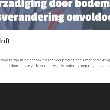
rift
iding te zijn in de aanpak tussen veel professionals met betrekking
ld dooreten te verklaren, terwijl de andere groep uitgaat van he