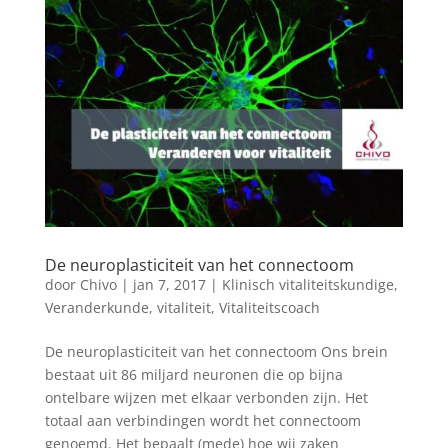
De neuroplasticiteit van het connectoom
door
Chivo
|
jan 7, 2017
|
Klinisch vitaliteitskundige
,
Veranderkunde
,
vitaliteit
,
Vitaliteitscoach
De neuroplasticiteit van het connectoom Ons brein
bestaat uit 86 miljard neuronen die op bijna
ontelbare wijzen met elkaar verbonden zijn. Het
totaal aan verbindingen wordt het connectoom
genoemd. Het bepaalt (mede) hoe wij zaken