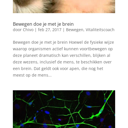
Bewegen doe je met je brein
door
Chivo
|
feb 27, 2017
|
Bewegen
,
Vitaliteitscoach
Bewegen doe je met je brein Hoewel de fysieke wijze
waarop organismen actief kunnen voortbewegen op
deze planeet dramatisch kan verschillen, blijken al
deze wezens, inclusief de mens, te beschikken over
een brein. Dat geldt ook voor apen, die nog het
meest op de mens...