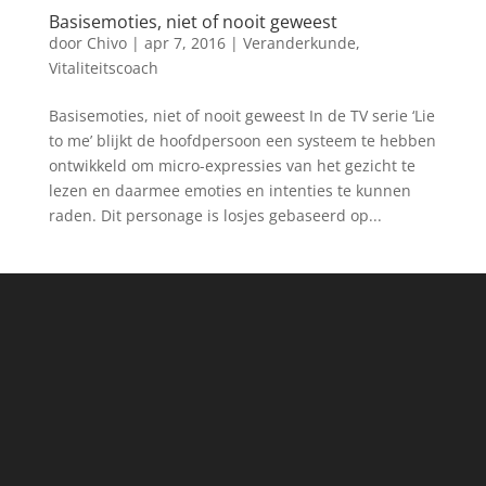
Basisemoties, niet of nooit geweest
door
Chivo
|
apr 7, 2016
|
Veranderkunde
,
Vitaliteitscoach
Basisemoties, niet of nooit geweest In de TV serie ‘Lie
to me’ blijkt de hoofdpersoon een systeem te hebben
ontwikkeld om micro-expressies van het gezicht te
lezen en daarmee emoties en intenties te kunnen
raden. Dit personage is losjes gebaseerd op...