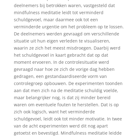
deelnemers bij betrokken waren, vastgesteld dat
mindfulness meditatie leidt tot verminderd
schuldgevoel, maar daarmee ook tot een
verminderde urgentie om het probleem op te lossen.
De deelnemers werden gevraagd om verschillende
situatie uit hun eigen verleden te visualiseren,
waarin ze zich het meest misdroegen. Daarbij werd
het schuldgevoel in kaart gebracht dat op dat
moment ervoeren. In de controlesituatie werd
gevraagd naar hoe ze zich de vorige dag hebben
gedragen, een gestandaardiseerde vorm van
controlegroep opbouwen. De experimenten toonden
aan dat men zich na de meditatie schuldig voelde,
maar belangrijker nog, is dat zij minder bereid
waren om eventuele fouten te herstellen. Dat is op
zich ook logisch, want het verminderde
schuldgevoel, leidt ook tot minder motivatie. In twee
van de acht experimenten werd dit nog apart
getoetst en bevestigd. Mindfulness meditatie leidde