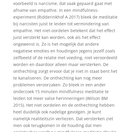
voorbeeld is narcisme, dat vaak gepaard gaat met
afname van empathie. In een mindfulness-
experiment (Ridderinkhof A 2017) bleek de meditatie
bij narcisten juist te leiden tot vermindering van
empathie. Het niet-oordelen betekent dat het effect
juist versterkt kan worden, ook als het effect
ongewenst is. Zo is het mogelijk dat andere
negatieve emoties en houdingen jegens jezelf zoals
zelfbeeld of de relatie met voeding, niet veroordeeld
worden en daardoor alleen maar versterken. De
onthechting zorgt ervoor dat je niet in staat bent het
te kanaliseren. De onthechting kan nog meer
problemen veroorzaken. Zo bleek in een ander
onderzoek 15 minuten mindfulness meditatie te
leiden tot meer valse herinneringen (Wilson BM
2015). Het niet oordelen en de onthechting hebben
heel duidelijk ook nadelige gevolgen. Je kunt
namelijk realiteitszin verliezen. Dat versterken ziet
men ook terugkomen in de houding dat men