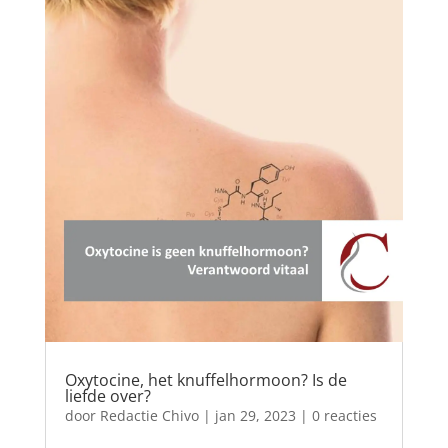
Oxytocine, het knuffelhormoon? Is de
liefde over?
door
Redactie Chivo
|
jan 29, 2023
| 0 reacties