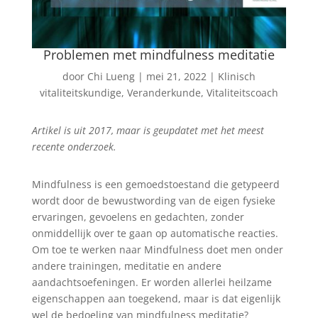
Problemen met mindfulness meditatie
door
Chi Lueng
|
mei 21, 2022
|
Klinisch
vitaliteitskundige
,
Veranderkunde
,
Vitaliteitscoach
Artikel is uit 2017, maar is geupdatet met het meest
recente onderzoek.
Mindfulness is een gemoedstoestand die getypeerd
wordt door de bewustwording van de eigen fysieke
ervaringen, gevoelens en gedachten, zonder
onmiddellijk over te gaan op automatische reacties.
Om toe te werken naar Mindfulness doet men onder
andere trainingen, meditatie en andere
aandachtsoefeningen. Er worden allerlei heilzame
eigenschappen aan toegekend, maar is dat eigenlijk
wel de bedoeling van mindfulness meditatie?