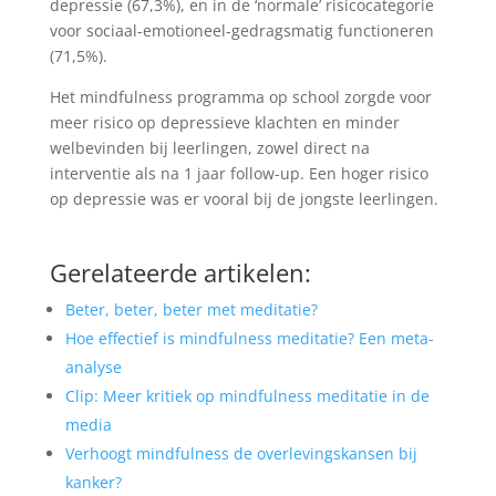
depressie (67,3%), en in de ‘normale’ risicocategorie
voor sociaal-emotioneel-gedragsmatig functioneren
(71,5%).
Het mindfulness programma op school zorgde voor
meer risico op depressieve klachten en minder
welbevinden bij leerlingen, zowel direct na
interventie als na 1 jaar follow-up. Een hoger risico
op depressie was er vooral bij de jongste leerlingen.
Gerelateerde artikelen:
Beter, beter, beter met meditatie?
Hoe effectief is mindfulness meditatie? Een meta-
analyse
Clip: Meer kritiek op mindfulness meditatie in de
media
Verhoogt mindfulness de overlevingskansen bij
kanker?