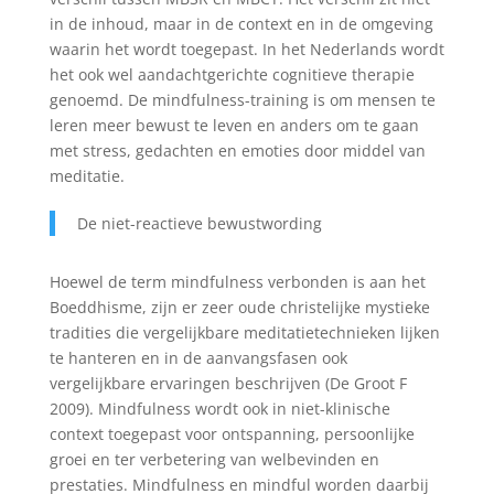
in de inhoud, maar in de context en in de omgeving
waarin het wordt toegepast. In het Nederlands wordt
het ook wel aandachtgerichte cognitieve therapie
genoemd. De mindfulness-training is om mensen te
leren meer bewust te leven en anders om te gaan
met stress, gedachten en emoties door middel van
meditatie.
De niet-reactieve bewustwording
Hoewel de term mindfulness verbonden is aan het
Boeddhisme, zijn er zeer oude christelijke mystieke
tradities die vergelijkbare meditatietechnieken lijken
te hanteren en in de aanvangsfasen ook
vergelijkbare ervaringen beschrijven (De Groot F
2009). Mindfulness wordt ook in niet-klinische
context toegepast voor ontspanning, persoonlijke
groei en ter verbetering van welbevinden en
prestaties. Mindfulness en mindful worden daarbij