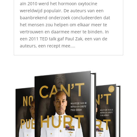
aIn 2010 werd het hormoon oxytocine
wereldwijd populair. De auteurs van een
baanbrekend onderzoek concludeerden dat
het mensen zou helpen om elkaar meer te
vertrouwen en daarmee meer te binden. In
een 2011 TED talk gaf Paul Zak, een van de
auteurs, een recept mee....