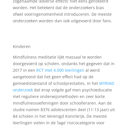
zogenaamde ‘adverse effects’ niet eens genoteerd
worden. Het betekent dat de onderzoekers bias
ofwel vooringenomenheid introduceren. De meeste
onderzoeken worden dan ook uitgevoerd door fans.
Kinderen
Mindfulness meditatie lijkt massaal te worden
doorgevoerd op scholen, ondanks het gegeven dat in
2017 in een
RCT met 4.000 leerlingen
al werd
aangetoond dat het geen effect had op de
gemoedstoestand of schoolprestaties. In het
MYRIAD
onderzoek
dat erop volgde gaf men psychoeducatie
met reguliere onderwijsmethoden en zeer korte
mindfulnessoefeningen door schoolleraren. Aan de
studie namen 8376 adolescenten deel (11-13 jaar) uit
84 scholen in het Verenigd Koninkrijk. De meeste
leerlingen vielen in de ‘lage’ risicocategorie voor