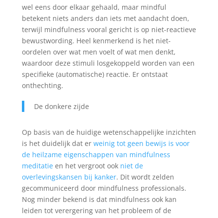
wel eens door elkaar gehaald, maar mindful
betekent niets anders dan iets met aandacht doen,
terwijl mindfulness vooral gericht is op niet-reactieve
bewustwording. Heel kenmerkend is het niet-
oordelen over wat men voelt of wat men denkt,
waardoor deze stimuli losgekoppeld worden van een
specifieke (automatische) reactie. Er ontstaat
onthechting.
De donkere zijde
Op basis van de huidige wetenschappelijke inzichten
is het duidelijk dat er
weinig tot geen bewijs is voor
de heilzame eigenschappen van mindfulness
meditatie
en het vergroot ook
niet de
overlevingskansen bij kanker
. Dit wordt zelden
gecommuniceerd door mindfulness professionals.
Nog minder bekend is dat mindfulness ook kan
leiden tot verergering van het probleem of de