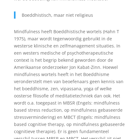
Boeddhistisch, maar niet religieus
Mindfulness heeft Boeddhistische wortels (Hahn T
1975), maar wordt tegenwoordig gebruikt in de
westerse klinische en zelfmanagement situaties. In
een westers medische of psychotherapeutische
context is het begrip bekend geworden door de
Amerikaanse onderzoeker Jon Kabat-Zinn. Hoewel
mindfulness wortels heeft in het Boeddhisme
veronderstelt men van beoefenaars geen kennis van
het boeddhisme, zen, vipassana, yoga of welke
oosterse filosofie of meditatietechniek dan ook. Het
wordt o.a. toegepast in MBSR (Engels: mindfulness
based stress reduction, op mindfulness gebaseerde
stressvermindering) en MBCT (Engels: mindfulness
based cognitive therapy, op mindfulness gebaseerde
cognitieve therapie). Er is geen fundamenteel
verschil tussen MBSR en MBCT. Het verschil zit niet