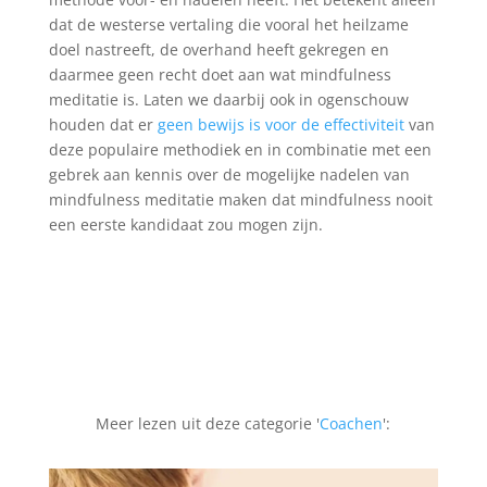
i
dat de westerse vertaling die vooral het heilzame
v
doel nastreeft, de overhand heeft gekregen en
e
daarmee geen recht doet aan wat mindfulness
:
meditatie is. Laten we daarbij ook in ogenschouw
houden dat er
geen bewijs is voor de effectiviteit
van
deze populaire methodiek en in combinatie met een
gebrek aan kennis over de mogelijke nadelen van
mindfulness meditatie maken dat mindfulness nooit
een eerste kandidaat zou mogen zijn.
Meer lezen uit deze categorie '
Coachen
':