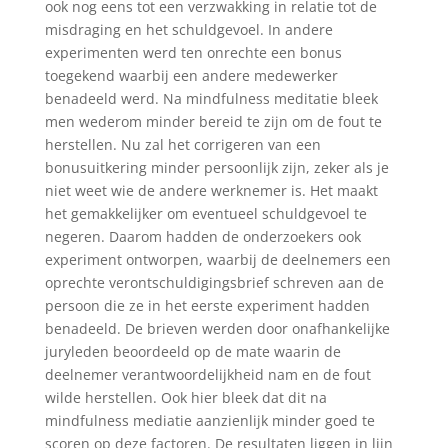
ook nog eens tot een verzwakking in relatie tot de
misdraging en het schuldgevoel. In andere
experimenten werd ten onrechte een bonus
toegekend waarbij een andere medewerker
benadeeld werd. Na mindfulness meditatie bleek
men wederom minder bereid te zijn om de fout te
herstellen. Nu zal het corrigeren van een
bonusuitkering minder persoonlijk zijn, zeker als je
niet weet wie de andere werknemer is. Het maakt
het gemakkelijker om eventueel schuldgevoel te
negeren. Daarom hadden de onderzoekers ook
experiment ontworpen, waarbij de deelnemers een
oprechte verontschuldigingsbrief schreven aan de
persoon die ze in het eerste experiment hadden
benadeeld. De brieven werden door onafhankelijke
juryleden beoordeeld op de mate waarin de
deelnemer verantwoordelijkheid nam en de fout
wilde herstellen. Ook hier bleek dat dit na
mindfulness mediatie aanzienlijk minder goed te
scoren op deze factoren. De resultaten liggen in lijn