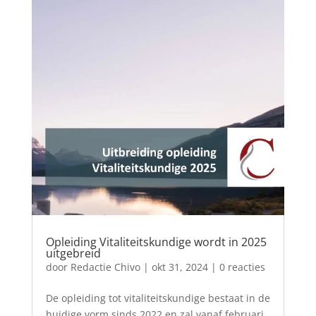
Opleiding Vitaliteitskundige wordt in 2025
uitgebreid
door
Redactie Chivo
|
okt 31, 2024
| 0 reacties
De opleiding tot vitaliteitskundige bestaat in de
huidige vorm sinds 2022 en zal vanaf februari