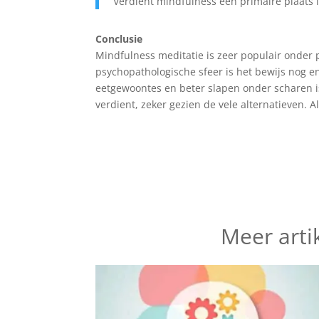
Verdient mindfulness een primaire plaats 
Conclusie
Mindfulness meditatie is zeer populair onder pro
psychopathologische sfeer is het bewijs nog eni
eetgewoontes en beter slapen onder scharen is
verdient, zeker gezien de vele alternatieven. A
Meer artik