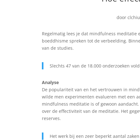
door
clchiu
Regelmatig lees je dat mindfulness meditatie e
boeddhisme spreken tot de verbeelding. Binne
van de studies.
Slechts 47 van de 18.000 onderzoeken vol
Analyse
De populariteit van en het vertrouwen in mindf
wilde men experimenten evalueren met een acti
mindfulness meditatie is of gewoon aandacht.
over de effectiviteit van de meditatie. Het geg
reserves.
Het werk bij een zeer beperkt aantal zaken