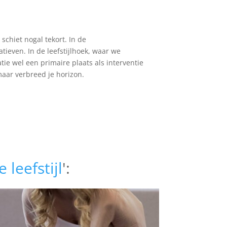
 schiet nogal tekort. In de
atieven. In de leefstijlhoek, waar we
ie wel een primaire plaats als interventie
 maar verbreed je horizon.
e leefstijl
':