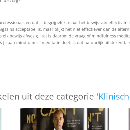
in de zorg?
fessionals en dat is begrijpelijk, maar het bewijs van effectiviteit
gszins acceptabel is, maar blijkt het niet effectiever dan de altern
 elk bewijs afwezig. Het is daarom de vraag of mindfulness meditat
ls je aan mindfulness meditatie doet, is dat natuurlijk uitstekend,
elen uit deze categorie '
Klinisch