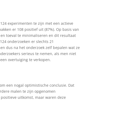
124 experimenten te zijn met een actieve
akken er 108 positief uit (87%). Op basis van
en toeval te minimaliseren en dit resultaat
 124 onderzoeken er slechts 21
nnen dus na het onderzoek zelf bepalen wat ze
onderzoekers serieus te nemen, als men niet
een overtuiging te verkopen.
om een nogal optimistische conclusie. Dat
eerdere malen te zijn opgenomen
 positieve uitkomst, maar waren deze