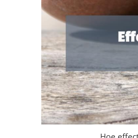
Hoe effec