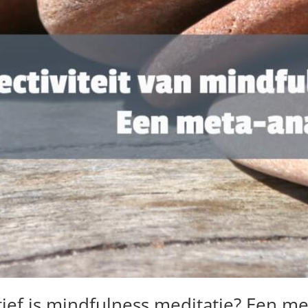
tief is mindfulness meditatie? Een me