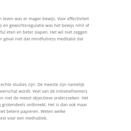
n leven was er mager bewijs. Voor effectiviteit
 en gewichtsregulatie was het bewijs nihil of
dful eten en beter slapen. Het wil niet zeggen
er geval niet dat mindfulness meditatie dat
echte studies zijn. De meeste zijn namelijk
verschat wordt. Veel van de initiatiefnemers
n niet de meest objectieve onderzoeken. Het
g grotendeels ontbreekt. Het is dan ook maar
 met betere papieren. Weten welke
est voor een methodiek.