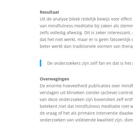
Resultaat
Uit de analyse bleek redelijk bewijs voor effect
van mindfulness meditatie bij zaken als stemm
zelfs volledig afwezig. Dit is zeker interessan
dat het niet werkt, maar er is geen fatsoenlij
beter werkt dan traditionele vormen van thera
De onderzoekers zijn zelf fan en dat is he
Overwegingen
De enorme hoeveelheid publicaties over mindfu
verslagen uit klinieken zonder (actieve) cont
van deze onderzoeken zijn bovendien zelf ent
betekent niet dat mindfulness meditatie niet 
de vraag of het als primaire interventie daad
onderzoeken van voldoende kwaliteit zijn, di