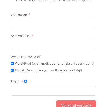
nieuwsbrief met een paar klikken uitschrijven.
Voornaam
Achternaam
Welke nieuwsbrief
VisieVitaal (over motivatie, energie en veerkracht)
LeefstijlVisie (over gezondheid en leefstijl)
Email
Verzend verzoek