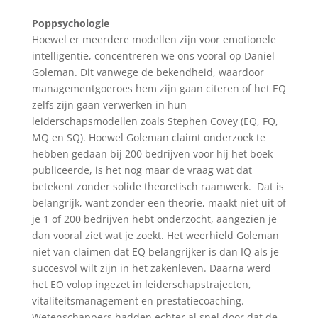
Poppsychologie
Hoewel er meerdere modellen zijn voor emotionele
intelligentie, concentreren we ons vooral op Daniel
Goleman. Dit vanwege de bekendheid, waardoor
managementgoeroes hem zijn gaan citeren of het EQ
zelfs zijn gaan verwerken in hun
leiderschapsmodellen zoals Stephen Covey (EQ, FQ,
MQ en SQ). Hoewel Goleman claimt onderzoek te
hebben gedaan bij 200 bedrijven voor hij het boek
publiceerde, is het nog maar de vraag wat dat
betekent zonder solide theoretisch raamwerk. Dat is
belangrijk, want zonder een theorie, maakt niet uit of
je 1 of 200 bedrijven hebt onderzocht, aangezien je
dan vooral ziet wat je zoekt. Het weerhield Goleman
niet van claimen dat EQ belangrijker is dan IQ als je
succesvol wilt zijn in het zakenleven. Daarna werd
het EO volop ingezet in leiderschapstrajecten,
vitaliteitsmanagement en prestatiecoaching.
Wetenschappers hadden echter al snel door dat de