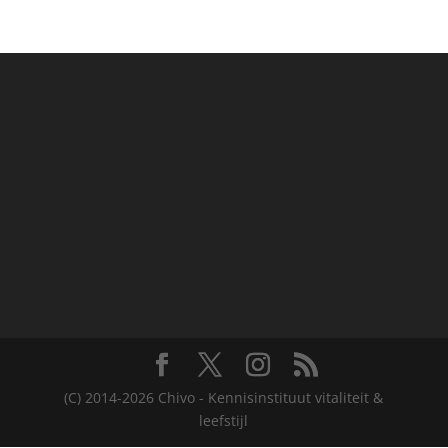
(C) 2014-2026 Chivo - Kennisinstituut vitaliteit &
leefstijl