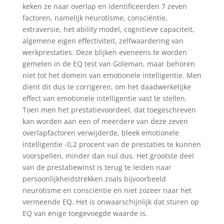
keken ze naar overlap en identificeerden 7 zeven
factoren, namelijk neurotisme, consciëntie,
extraversie, het ability model, cognitieve capaciteit,
algemene eigen effectiviteit, zelfwaardering van
werkprestaties. Deze blijken eveneens te worden
gemeten in de EQ test van Goleman, maar behoren
niet tot het domein van emotionele intelligentie. Men
dient dit dus te corrigeren, om het daadwerkelijke
effect van emotionele intelligentie vast te stellen.
Toen men het prestatievoordeel, dat toegeschreven
kan worden aan een of meerdere van deze zeven
overlapfactoren verwijderde, bleek emotionele
intelligentie -0,2 procent van de prestaties te kunnen
voorspellen, minder dan nul dus. Het grootste deel
van de prestatiewinst is terug te leiden naar
persoonlijkheidstrekken zoals bijvoorbeeld
neurotisme en consciëntie en niet zozeer naar het
vermeende EQ. Het is onwaarschijnlijk dat sturen op
EQ van enige toegevoegde waarde is.