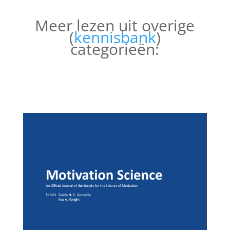
Meer lezen uit overige
(
kennisbank
)
categorieën: