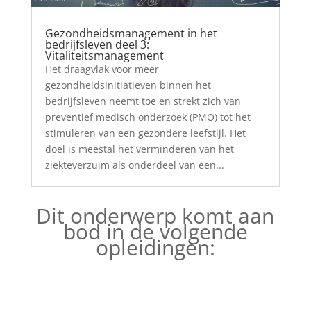
Gezondheidsmanagement in het
bedrijfsleven deel 3:
Vitaliteitsmanagement
Het draagvlak voor meer
gezondheidsinitiatieven binnen het
bedrijfsleven neemt toe en strekt zich van
preventief medisch onderzoek (PMO) tot het
stimuleren van een gezondere leefstijl. Het
doel is meestal het verminderen van het
ziekteverzuim als onderdeel van een...
Dit onderwerp komt aan
bod in de volgende
opleidingen: