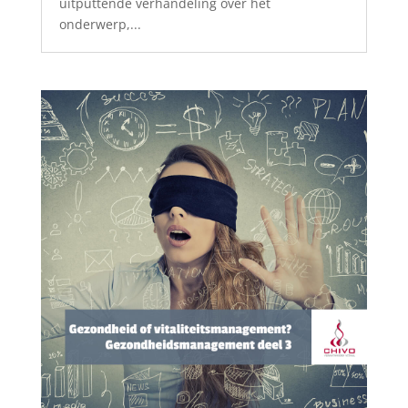
uitputtende verhandeling over het
onderwerp,...