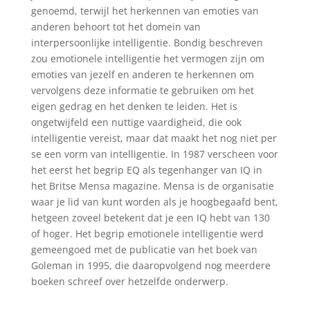
genoemd, terwijl het herkennen van emoties van
anderen behoort tot het domein van
interpersoonlijke intelligentie. Bondig beschreven
zou emotionele intelligentie het vermogen zijn om
emoties van jezelf en anderen te herkennen om
vervolgens deze informatie te gebruiken om het
eigen gedrag en het denken te leiden. Het is
ongetwijfeld een nuttige vaardigheid, die ook
intelligentie vereist, maar dat maakt het nog niet per
se een vorm van intelligentie. In 1987 verscheen voor
het eerst het begrip EQ als tegenhanger van IQ in
het Britse Mensa magazine. Mensa is de organisatie
waar je lid van kunt worden als je hoogbegaafd bent,
hetgeen zoveel betekent dat je een IQ hebt van 130
of hoger. Het begrip emotionele intelligentie werd
gemeengoed met de publicatie van het boek van
Goleman in 1995, die daaropvolgend nog meerdere
boeken schreef over hetzelfde onderwerp.