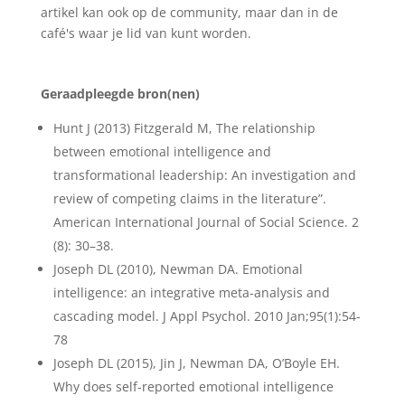
artikel kan ook op de community, maar dan in de
café's waar je lid van kunt worden.
Geraadpleegde bron(nen)
Hunt J (2013) Fitzgerald M, The relationship
between emotional intelligence and
transformational leadership: An investigation and
review of competing claims in the literature”.
American International Journal of Social Science. 2
(8): 30–38.
Joseph DL (2010), Newman DA. Emotional
intelligence: an integrative meta-analysis and
cascading model. J Appl Psychol. 2010 Jan;95(1):54-
78
Joseph DL (2015), Jin J, Newman DA, O’Boyle EH.
Why does self-reported emotional intelligence