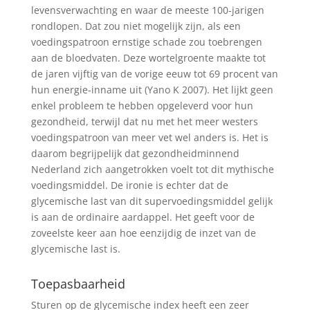
levensverwachting en waar de meeste 100-jarigen
rondlopen. Dat zou niet mogelijk zijn, als een
voedingspatroon ernstige schade zou toebrengen
aan de bloedvaten. Deze wortelgroente maakte tot
de jaren vijftig van de vorige eeuw tot 69 procent van
hun energie-inname uit (Yano K 2007). Het lijkt geen
enkel probleem te hebben opgeleverd voor hun
gezondheid, terwijl dat nu met het meer westers
voedingspatroon van meer vet wel anders is. Het is
daarom begrijpelijk dat gezondheidminnend
Nederland zich aangetrokken voelt tot dit mythische
voedingsmiddel. De ironie is echter dat de
glycemische last van dit supervoedingsmiddel gelijk
is aan de ordinaire aardappel. Het geeft voor de
zoveelste keer aan hoe eenzijdig de inzet van de
glycemische last is.
Toepasbaarheid
Sturen op de glycemische index heeft een zeer