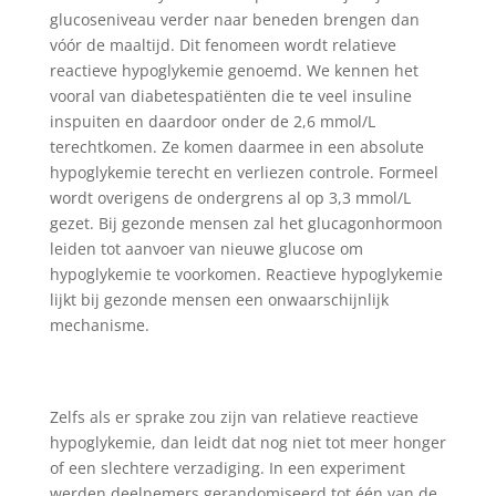
glucoseniveau verder naar beneden brengen dan
vóór de maaltijd. Dit fenomeen wordt relatieve
reactieve hypoglykemie genoemd. We kennen het
vooral van diabetespatiënten die te veel insuline
inspuiten en daardoor onder de 2,6 mmol/L
terechtkomen. Ze komen daarmee in een absolute
hypoglykemie terecht en verliezen controle. Formeel
wordt overigens de ondergrens al op 3,3 mmol/L
gezet. Bij gezonde mensen zal het glucagonhormoon
leiden tot aanvoer van nieuwe glucose om
hypoglykemie te voorkomen. Reactieve hypoglykemie
lijkt bij gezonde mensen een onwaarschijnlijk
mechanisme.
Zelfs als er sprake zou zijn van relatieve reactieve
hypoglykemie, dan leidt dat nog niet tot meer honger
of een slechtere verzadiging. In een experiment
werden deelnemers gerandomiseerd tot één van de