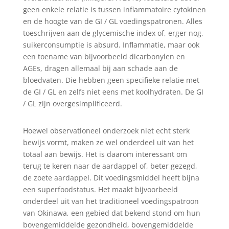
geen enkele relatie is tussen inflammatoire cytokinen
en de hoogte van de GI / GL voedingspatronen. Alles
toeschrijven aan de glycemische index of, erger nog,
suikerconsumptie is absurd. Inflammatie, maar ook
een toename van bijvoorbeeld dicarbonylen en
AGEs, dragen allemaal bij aan schade aan de
bloedvaten. Die hebben geen specifieke relatie met
de GI / GL en zelfs niet eens met koolhydraten. De GI
/ GL zijn overgesimplificeerd.
Hoewel observationeel onderzoek niet echt sterk
bewijs vormt, maken ze wel onderdeel uit van het
totaal aan bewijs. Het is daarom interessant om
terug te keren naar de aardappel of, beter gezegd,
de zoete aardappel. Dit voedingsmiddel heeft bijna
een superfoodstatus. Het maakt bijvoorbeeld
onderdeel uit van het traditioneel voedingspatroon
van Okinawa, een gebied dat bekend stond om hun
bovengemiddelde gezondheid, bovengemiddelde