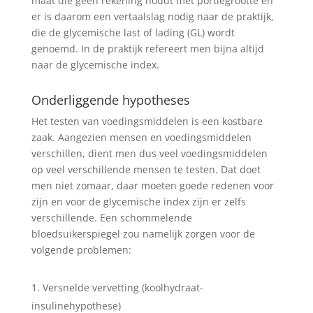
maat die geen rekening houdt met portiegrootte en
er is daarom een vertaalslag nodig naar de praktijk,
die de glycemische last of lading (GL) wordt
genoemd. In de praktijk refereert men bijna altijd
naar de glycemische index.
Onderliggende hypotheses
Het testen van voedingsmiddelen is een kostbare
zaak. Aangezien mensen en voedingsmiddelen
verschillen, dient men dus veel voedingsmiddelen
op veel verschillende mensen te testen. Dat doet
men niet zomaar, daar moeten goede redenen voor
zijn en voor de glycemische index zijn er zelfs
verschillende. Een schommelende
bloedsuikerspiegel zou namelijk zorgen voor de
volgende problemen:
Versnelde vervetting (koolhydraat-
insulinehypothese)