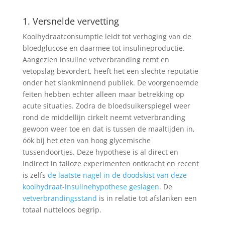
1. Versnelde vervetting
Koolhydraatconsumptie leidt tot verhoging van de
bloedglucose en daarmee tot insulineproductie.
Aangezien insuline vetverbranding remt en
vetopslag bevordert, heeft het een slechte reputatie
onder het slankminnend publiek. De voorgenoemde
feiten hebben echter alleen maar betrekking op
acute situaties. Zodra de bloedsuikerspiegel weer
rond de middellijn cirkelt neemt vetverbranding
gewoon weer toe en dat is tussen de maaltijden in,
óók bij het eten van hoog glycemische
tussendoortjes. Deze hypothese is al direct en
indirect in talloze experimenten ontkracht en recent
is zelfs
de laatste nagel in de doodskist van deze
koolhydraat-insulinehypothese geslagen
. De
vetverbrandingsstand
is in relatie tot afslanken een
totaal nutteloos begrip.