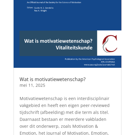
Wat is motivatiewetenschap?
mei 11, 2025
Motivatiewetenschap is een interdisciplinair
vakgebied en heeft een eigen peer-reviewed
tijdschrift (afbeelding) met die term als titel.
Daarnaast bestaan er meerdere vakbladen
over dit onderwerp, zoals Motivation &
Emotion, het Journal of Motivation, Emotion,