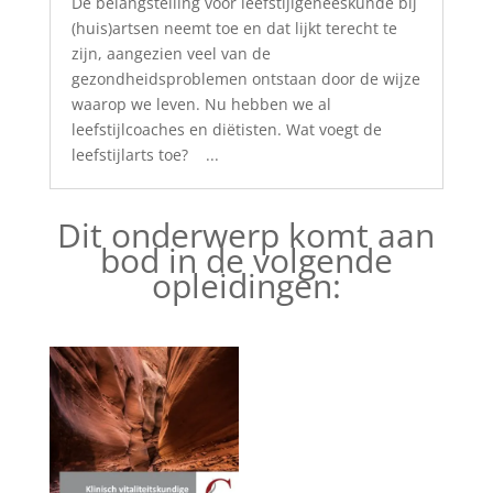
De belangstelling voor leefstijlgeneeskunde bij
(huis)artsen neemt toe en dat lijkt terecht te
zijn, aangezien veel van de
gezondheidsproblemen ontstaan door de wijze
waarop we leven. Nu hebben we al
leefstijlcoaches en diëtisten. Wat voegt de
leefstijlarts toe? ...
Dit onderwerp komt aan
bod in de volgende
opleidingen: