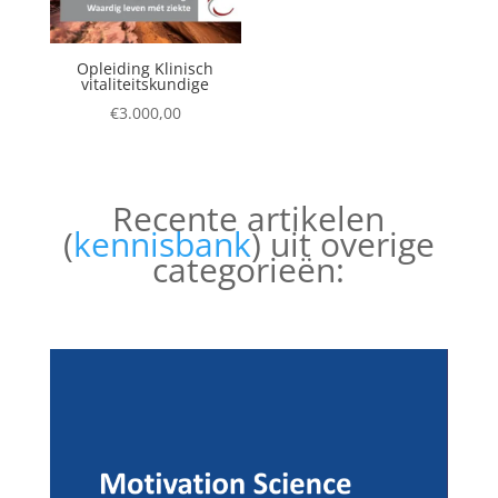
Opleiding Klinisch
vitaliteitskundige
€
3.000,00
Recente artikelen
(
kennisbank
) uit overige
categorieën: