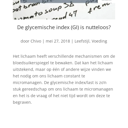
De glycemische index (GI) is nutteloos?
door
Chivo
|
mei 27, 2018
|
Leefstijl
,
Voeding
Het lichaam heeft verschillende mechanismen om de
bloedsuikerspiegel te bewaken. Dat kan het lichaam
uitstekend, maar op één of andere wijze vinden we
het nodig om ons lichaam constant te
micromanagen. De glycemische index/last is zo’n
stuk gereedschap om ons lichaam te micromanagen
en het is de vraag of het niet tijd wordt om deze te
begraven.