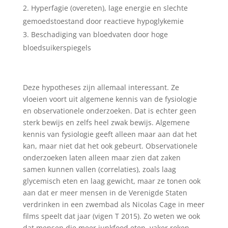
Hyperfagie (overeten), lage energie en slechte
gemoedstoestand door reactieve hypoglykemie
Beschadiging van bloedvaten door hoge
bloedsuikerspiegels
Deze hypotheses zijn allemaal interessant. Ze
vloeien voort uit algemene kennis van de fysiologie
en observationele onderzoeken. Dat is echter geen
sterk bewijs en zelfs heel zwak bewijs. Algemene
kennis van fysiologie geeft alleen maar aan dat het
kan, maar niet dat het ook gebeurt. Observationele
onderzoeken laten alleen maar zien dat zaken
samen kunnen vallen (correlaties), zoals laag
glycemisch eten en laag gewicht, maar ze tonen ook
aan dat er meer mensen in de Verenigde Staten
verdrinken in een zwembad als Nicolas Cage in meer
films speelt dat jaar (vigen T 2015). Zo weten we ook
dat mensen die meer junkfood eten, vaker roken,