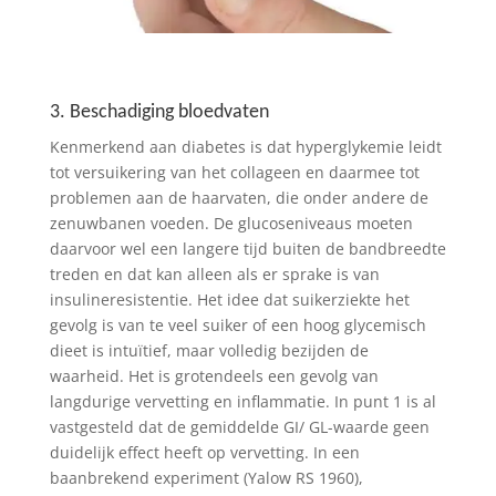
3. Beschadiging bloedvaten
Kenmerkend aan diabetes is dat hyperglykemie leidt
tot versuikering van het collageen en daarmee tot
problemen aan de haarvaten, die onder andere de
zenuwbanen voeden. De glucoseniveaus moeten
daarvoor wel een langere tijd buiten de bandbreedte
treden en dat kan alleen als er sprake is van
insulineresistentie. Het idee dat suikerziekte het
gevolg is van te veel suiker of een hoog glycemisch
dieet is intuïtief, maar volledig bezijden de
waarheid. Het is grotendeels een gevolg van
langdurige vervetting en inflammatie. In punt 1 is al
vastgesteld dat de gemiddelde GI/ GL-waarde geen
duidelijk effect heeft op vervetting. In een
baanbrekend experiment (Yalow RS 1960),