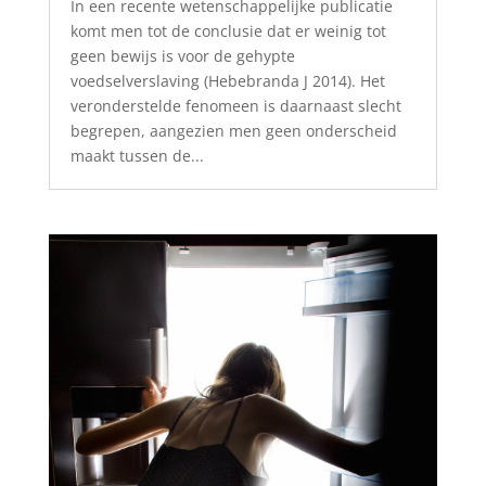
In een recente wetenschappelijke publicatie
komt men tot de conclusie dat er weinig tot
geen bewijs is voor de gehypte
voedselverslaving (Hebebranda J 2014). Het
veronderstelde fenomeen is daarnaast slecht
begrepen, aangezien men geen onderscheid
maakt tussen de...