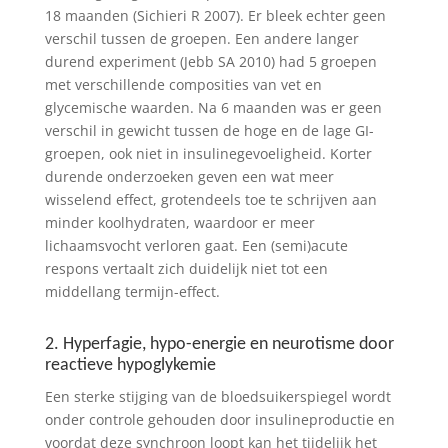
18 maanden (Sichieri R 2007). Er bleek echter geen
verschil tussen de groepen. Een andere langer
durend experiment (Jebb SA 2010) had 5 groepen
met verschillende composities van vet en
glycemische waarden. Na 6 maanden was er geen
verschil in gewicht tussen de hoge en de lage GI-
groepen, ook niet in insulinegevoeligheid. Korter
durende onderzoeken geven een wat meer
wisselend effect, grotendeels toe te schrijven aan
minder koolhydraten, waardoor er meer
lichaamsvocht verloren gaat. Een (semi)acute
respons vertaalt zich duidelijk niet tot een
middellang termijn-effect.
2. Hyperfagie, hypo-energie en neurotisme door
reactieve hypoglykemie
Een sterke stijging van de bloedsuikerspiegel wordt
onder controle gehouden door insulineproductie en
voordat deze synchroon loopt kan het tijdelijk het