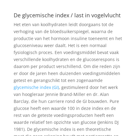
De glycemische index / last in vogelvlucht
Het eten van koolhydraten leidt doorgaans tot de
verhoging van de bloedsuikerspiegel, waarna de
productie van het hormoon insuline toeneemt en het
glucoseniveau weer daalt. Het is een normaal
fysiologisch proces. Een voedingsmiddel bevat vaak
verschillende koolhydraten en de glucoserespons is
daarom per product verschillend. Om die reden zijn
er door de jaren heen duizenden voedingsmiddelen
getest en gerangschikt tot een zogenaamde
glycemische index (GI)
, gestimuleerd door het werk
van hoogleraar Jennie Brand-Miller en dr. Alan
Barclay, die hun carriere rond de GI bouwden. Pure
glucose heeft een waarde 100 in deze index en de
rest van de geteste voedingsproducten heeft een
waarde relatief ten opzichte van glucose (Jenkins DJ
1981). De glycemische index is een theoretische