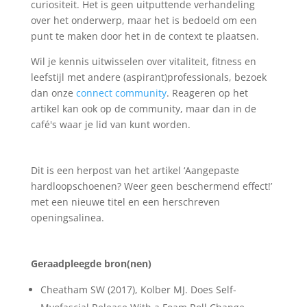
curiositeit. Het is geen uitputtende verhandeling
over het onderwerp, maar het is bedoeld om een
punt te maken door het in de context te plaatsen.
Wil je kennis uitwisselen over vitaliteit, fitness en
leefstijl met andere (aspirant)professionals, bezoek
dan onze
connect community
. Reageren op het
artikel kan ook op de community, maar dan in de
café's waar je lid van kunt worden.
Dit is een herpost van het artikel ‘Aangepaste
hardloopschoenen? Weer geen beschermend effect!’
met een nieuwe titel en een herschreven
openingsalinea.
Geraadpleegde bron(nen)
Cheatham SW (2017), Kolber MJ. Does Self-