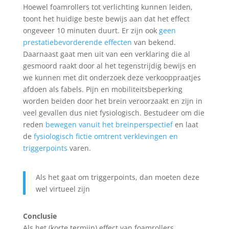
Hoewel foamrollers tot verlichting kunnen leiden,
toont het huidige beste bewijs aan dat het effect
ongeveer 10 minuten duurt. Er zijn ook
geen
prestatiebevorderende effecten
van bekend.
Daarnaast gaat men uit van een verklaring die al
gesmoord raakt door al het tegenstrijdig bewijs en
we kunnen met dit onderzoek deze verkooppraatjes
afdoen als fabels. Pijn en mobiliteitsbeperking
worden beiden door het brein veroorzaakt en zijn in
veel gevallen dus niet fysiologisch. Bestudeer om die
reden
bewegen vanuit het breinperspectief
en laat
de
fysiologisch fictie omtrent verklevingen en
triggerpoints
varen.
Als het gaat om triggerpoints, dan moeten deze
wel virtueel zijn
Conclusie
Als het (korte termijn) effect van foamrollers