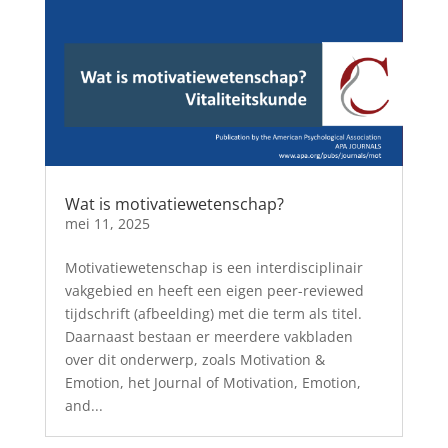
Wat is motivatiewetenschap?
mei 11, 2025
Motivatiewetenschap is een interdisciplinair
vakgebied en heeft een eigen peer-reviewed
tijdschrift (afbeelding) met die term als titel.
Daarnaast bestaan er meerdere vakbladen
over dit onderwerp, zoals Motivation &
Emotion, het Journal of Motivation, Emotion,
and...