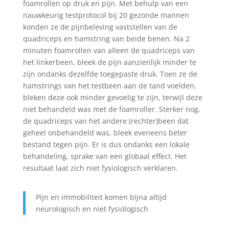
foamrollen op druk en pijn. Met behulp van een
nauwkeurig testprotocol bij 20 gezonde mannen
konden ze de pijnbeleving vaststellen van de
quadriceps en hamstring van beide benen. Na 2
minuten foamrollen van alleen de quadriceps van
het linkerbeen, bleek de pijn aanzienlijk minder te
zijn ondanks dezelfde toegepaste druk. Toen ze de
hamstrings van het testbeen aan de tand voelden,
bleken deze ook minder gevoelig te zijn, terwijl deze
niet behandeld was met de foamroller. Sterker nog,
de quadriceps van het andere (rechter)been dat
geheel onbehandeld was, bleek eveneens beter
bestand tegen pijn. Er is dus ondanks een lokale
behandeling, sprake van een globaal effect. Het
resultaat laat zich niet fysiologisch verklaren.
Pijn en immobiliteit komen bijna altijd
neurologisch en niet fysiologisch