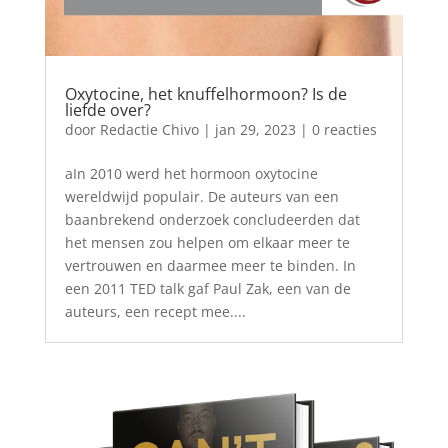
Oxytocine, het knuffelhormoon? Is de
liefde over?
door
Redactie Chivo
|
jan 29, 2023
| 0 reacties
aIn 2010 werd het hormoon oxytocine
wereldwijd populair. De auteurs van een
baanbrekend onderzoek concludeerden dat
het mensen zou helpen om elkaar meer te
vertrouwen en daarmee meer te binden. In
een 2011 TED talk gaf Paul Zak, een van de
auteurs, een recept mee....