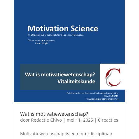
Wat is motivatiewetenschap?
door
Redactie Chivo
|
mei 11, 2025
| 0 reacties
Motivatiewetenschap is een interdisciplinair