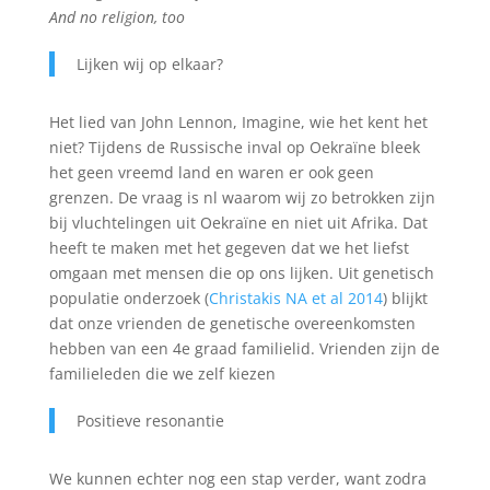
And no religion, too
Lijken wij op elkaar?
Het lied van John Lennon, Imagine, wie het kent het
niet? Tijdens de Russische inval op Oekraïne bleek
het geen vreemd land en waren er ook geen
grenzen. De vraag is nl waarom wij zo betrokken zijn
bij vluchtelingen uit Oekraïne en niet uit Afrika. Dat
heeft te maken met het gegeven dat we het liefst
omgaan met mensen die op ons lijken. Uit genetisch
populatie onderzoek (
Christakis NA et al 2014
) blijkt
dat onze vrienden de genetische overeenkomsten
hebben van een 4e graad familielid. Vrienden zijn de
familieleden die we zelf kiezen
Positieve resonantie
We kunnen echter nog een stap verder, want zodra