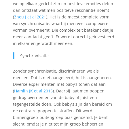
we op elkaar gericht zijn en positieve emoties delen
dan ontstaat wat men positieve resonantie noemt
(
Zhou J et al 2021
). Het is de meest complete vorm
van synchronisatie, waarbij men veel complexere
vormen overneemt. Die complexiteit betekent dat je
meer aandacht geeft. Er wordt oprecht geïnvesteerd
in elkaar en je wordt meer één.
Synchronisatie
Zonder synchronisatie, discrimineren we als
mensen. Dat is niet aangeleerd, het is aangeboren.
Diverse experimenten met baby’s tonen dat aan
(
Hamlin JK et al 2015
). Daarbij laat men poppen
gedrag overnemen van de baby of juist een
tegengestelde doen. Ook baby’s zijn dan bereid om
de contraire poppen te straffen. Dit wordt
binnengroep-buitengroep bias genoemd. Je bent
slecht, omdat je niet tot mijn groep behoort en