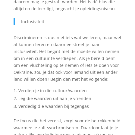
daarom mag je gestraft worden. Het is dé bias die
altijd op de loer ligt, ongeacht je opleidingsniveau.
Inclusiviteit
Discrimineren is dus niet iets wat we leren, maar wel
af kunnen leren en daarmee streef je naar
inclusiviteit. Het begint met de moeite willen nemen
om in een cultuur te verdiepen. Als je bereid bent
om een vluchteling op te nemen of iets te doen voor
Oekraïne, zou je dat ook voor iemand uit een ander
land willen doen? Begin dan met het volgende:
Verdiep je in die cultuur/waarden
2. Leg die waarden uit aan je vrienden
3. Verdedig die waarden bij tegengas
De focus die het vereist, zorgt voor de betrokkenheid
waarmee je zult synchroniseren. Daardoor laat je je
natuurlijke verdedigingsmechanismen zakken en