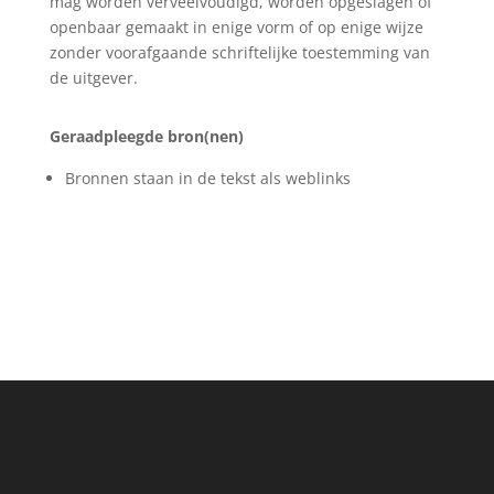
mag worden verveelvoudigd, worden opgeslagen of
openbaar gemaakt in enige vorm of op enige wijze
zonder voorafgaande schriftelijke toestemming van
de uitgever.
Geraadpleegde bron(nen)
Bronnen staan in de tekst als weblinks