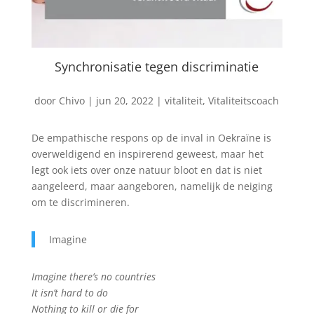
Synchronisatie tegen discriminatie
door
Chivo
|
jun 20, 2022
|
vitaliteit
,
Vitaliteitscoach
De empathische respons op de inval in Oekraïne is
overweldigend en inspirerend geweest, maar het
legt ook iets over onze natuur bloot en dat is niet
aangeleerd, maar aangeboren, namelijk de neiging
om te discrimineren.
Imagine
Imagine there’s no countries
It isn’t hard to do
Nothing to kill or die for