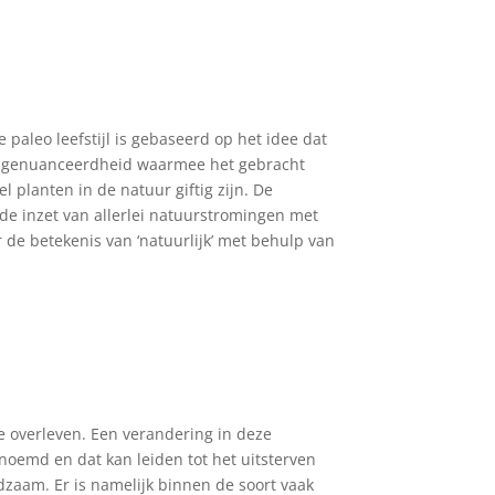
e paleo leefstijl is gebaseerd op het idee dat
s de ongenuanceerdheid waarmee het gebracht
el planten in de natuur giftig zijn. De
 de inzet van allerlei natuurstromingen met
 de betekenis van ‘natuurlijk’ met behulp van
te overleven. Een verandering in deze
noemd en dat kan leiden tot het uitsterven
eldzaam. Er is namelijk binnen de soort vaak