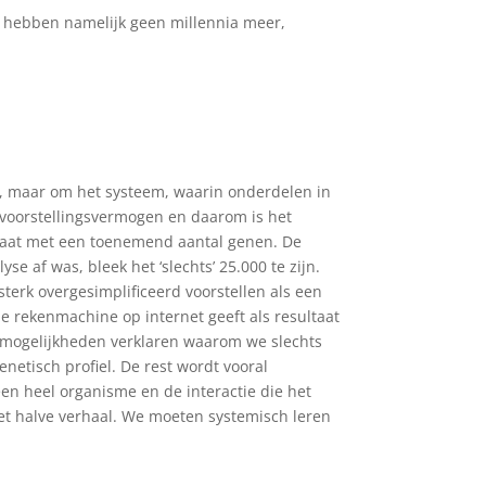
ij hebben namelijk geen millennia meer,
en, maar om het systeem, waarin onderdelen in
 voorstellingsvermogen en daarom is het
 gaat met een toenemend aantal genen. De
 af was, bleek het ‘slechts’ 25.000 te zijn.
terk overgesimplificeerd voorstellen als een
 rekenmachine op internet geeft als resultaat
le mogelijkheden verklaren waarom we slechts
netisch profiel. De rest wordt vooral
en heel organisme en de interactie die het
het halve verhaal. We moeten systemisch leren