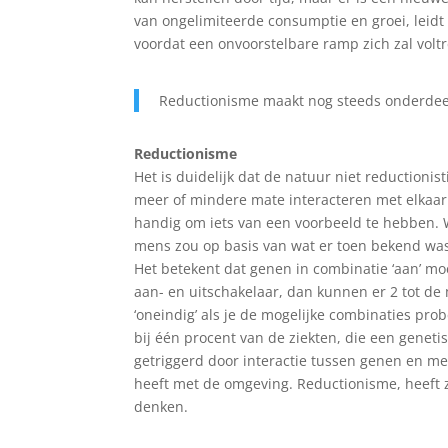
van ongelimiteerde consumptie en groei, leidt
voordat een onvoorstelbare ramp zich zal voltr
Reductionisme maakt nog steeds onderdee
Reductionisme
Het is duidelijk dat de natuur niet reduction
meer of mindere mate interacteren met elkaar 
handig om iets van een voorbeeld te hebben. 
mens zou op basis van wat er toen bekend was,
Het betekent dat genen in combinatie ‘aan’ mo
aan- en uitschakelaar, dan kunnen er 2 tot d
‘oneindig’ als je de mogelijke combinaties pr
bij één procent van de ziekten, die een genet
getriggerd door interactie tussen genen en me
heeft met de omgeving. Reductionisme, heeft z
denken.