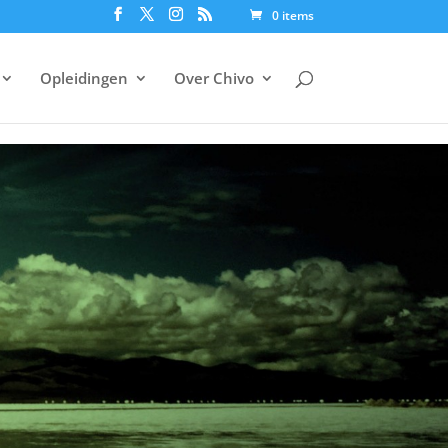
0 items
Opleidingen
Over Chivo