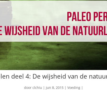
len deel 4: De wijsheid van de natuurli
door
clchiu
jun 8, 2015
Voeding