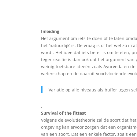
Inleiding
Het argument om iets te doen of te laten omdat 
het ‘natuurlijk’ is. De vraag is of het wel zo 
wordt. Het idee dat iets beter is om te eten, pu
tegenreactie is dan ook dat het argument van 
weinig toetsbare ideeën zoals Ayurveda en de a
wetenschap en de daaruit voortvloeiende evolu
Variatie op alle niveaus als buffer tegen se
.
Survival of the fittest
Volgens de evolutietheorie zal de soort dat he
omgeving kan ervoor zorgen dat een organisme 
van een soort. Dat een enkele factor, zoals een 