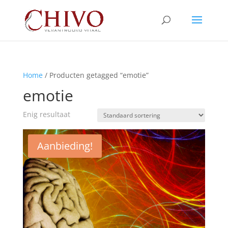
Home
/ Producten getagged “emotie”
emotie
Enig resultaat
Aanbieding!