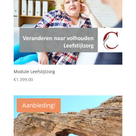
Module Leefstijlzorg
€
1.399,00
Aanbieding!