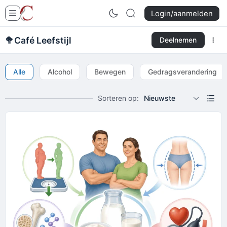
Login/aanmelden
🥦
Café Leefstijl
Deelnemen
Alle
Alcohol
Bewegen
Gedragsverandering
Sorteren op:
Nieuwste